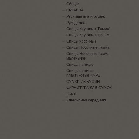
Ободки
ОРГАНЗА
Ресницы для игрушек
Рукоделие
Спицы Круговые "Гамма"
Спицы Круговые эконом.
Спицы носочные
Спицы Носочные Гамма
Спицы Носочные Гамма
маленькие
Спицы прямые
Спицы прямые
пластиковые KNP1
СУМКИ ИЗ БУСИН
ФУРНИТУРА ДЛЯ СУМОК
Шило
Ювелирная серединка