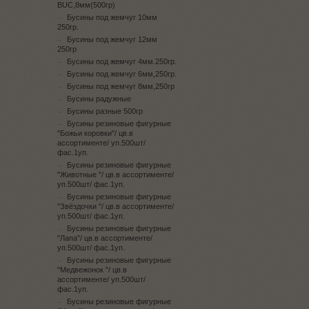
BUC,8мм(500гр)
Бусины под жемчуг 10мм
250гр.
Бусины под жемчуг 12мм
250гр
Бусины под жемчуг 4мм.250гр.
Бусины под жемчуг 6мм,250гр.
Бусины под жемчуг 8мм,250гр
Бусины радужные
Бусины разные 500гр
Бусины резиновые фигурные
"Божьи коровки"/ цв.в
ассортименте/ уп.500шт/
фас.1уп.
Бусины резиновые фигурные
"Животные "/ цв.в ассортименте/
уп.500шт/ фас.1уп.
Бусины резиновые фигурные
"Звёздочки "/ цв.в ассортименте/
уп.500шт/ фас.1уп.
Бусины резиновые фигурные
"Лапа"/ цв.в ассортименте/
уп.500шт/ фас.1уп.
Бусины резиновые фигурные
"Медвежонок "/ цв.в
ассортименте/ уп.500шт/
фас.1уп.
Бусины резиновые фигурные