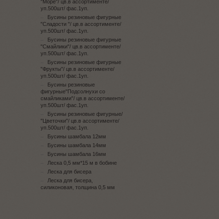
"Море"/ цв.в ассортименте/
уп.500шт/ фас.1уп.
Бусины резиновые фигурные
"Сладости "/ цв.в ассортименте/
уп.500шт/ фас.1уп.
Бусины резиновые фигурные
"Смайлики"/ цв.в ассортименте/
уп.500шт/ фас.1уп.
Бусины резиновые фигурные
"Фрукты"/ цв.в ассортименте/
уп.500шт/ фас.1уп.
Бусины резиновые
фигурные"Подсолнухи со
смайликами"/ цв.в ассортименте/
уп.500шт/ фас.1уп.
Бусины резиновые фигурные/
"Цветочки"/ цв.в ассортименте/
уп.500шт/ фас.1уп.
Бусины шамбала 12мм
Бусины шамбала 14мм
Бусины шамбала 16мм
Леска 0,5 мм*15 м в бобине
Леска для бисера
Леска для бисера,
силиконовая, толщина 0,5 мм