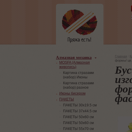
Алмазная мозаика
Главная
/
К
формы/ цв.
MOSFA (Алмазная
Бус
живопись)
Картина стразами
изг
(набор) Иконы
фор
Картина стразами
(набор) разное
фас
Иконы бисером
ПАКЕТЫ
ПАКЕТЫ 30х19.5 см
ПАКЕТЫ 37х44.5 см
ПАКЕТЫ 50х60 см
ПАКЕТЫ 50х60 см
ПАКЕТЫ 55х70 см