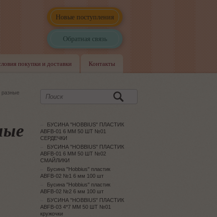
Новые поступления
Обратная связь
словия покупки и доставки
Контакты
/ разные
ные
БУСИНА "HOBBIUS" ПЛАСТИК
ABFB-01 6 ММ 50 ШТ №01
СЕРДЕЧКИ
БУСИНА "HOBBIUS" ПЛАСТИК
ABFB-01 6 ММ 50 ШТ №02
СМАЙЛИКИ
Бусина "Hobbius" пластик
ABFB-02 №1 6 мм 100 шт
Бусина "Hobbius" пластик
ABFB-02 №2 6 мм 100 шт
БУСИНА "HOBBIUS" ПЛАСТИК
ABFB-03 4*7 ММ 50 ШТ №01
кружочки