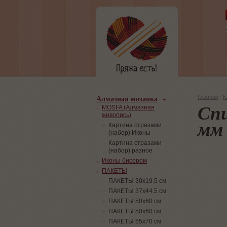
Алмазная мозаика
Главная
/
К
Спи
MOSFA (Алмазная
живопись)
мм 
Картина стразами
(набор) Иконы
Картина стразами
(набор) разное
Иконы бисером
ПАКЕТЫ
ПАКЕТЫ 30х19.5 см
ПАКЕТЫ 37х44.5 см
ПАКЕТЫ 50х60 см
ПАКЕТЫ 50х60 см
ПАКЕТЫ 55х70 см