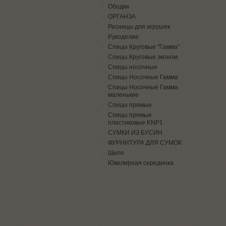
Ободки
ОРГАНЗА
Ресницы для игрушек
Рукоделие
Спицы Круговые "Гамма"
Спицы Круговые эконом.
Спицы носочные
Спицы Носочные Гамма
Спицы Носочные Гамма
маленькие
Спицы прямые
Спицы прямые
пластиковые KNP1
СУМКИ ИЗ БУСИН
ФУРНИТУРА ДЛЯ СУМОК
Шило
Ювелирная серединка