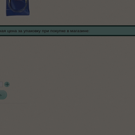
ая цена за упаковку при покупке в магазине:
ь