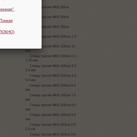
4.5мм
Спицы тросик MKG 80см
ионная"
,
5.0мм
Спицы тросик MKG 80см
Тонкая
6.0мм
Спицы тросик MKG 80см
7.0мм
ОЛОКНО)
.
Спицы тросик MKN 100см 1.2-
1.8 мм
Спицы тросик MKN 100см 10
мм
Спицы тросик MKN 100см 2.0-
2.75 мм
Спицы тросик MKN 100см 3.0-
3.5 мм
Спицы тросик MKN 100см 4.0-
5.0 мм
Спицы тросик MKN 100см 6.0
мм
Спицы тросик MKN 100см 7.0
мм
Спицы тросик MKN 100см 8.0
мм
Спицы тросик MKN 100см 9.0
мм
Спицы тросик MKX 200см 2.0-
2.5 см
Спицы тросик MKX 200см 3.0-