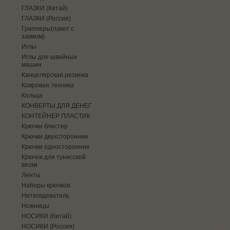
ГЛАЗКИ (Китай)
ГЛАЗКИ (Россия)
Грипперы(пакет с
замком)
Иглы
Иглы для швейных
машин
Канцелярская резинка
Ковровая техника
Кольца
КОНВЕРТЫ ДЛЯ ДЕНЕГ
КОНТЕЙНЕР ПЛАСТИК
Крючки блистер
Крючки двухсторонние
Крючки односторонние
Крючок для тунисской
вязки
Ленты
Наборы крючков
Нитковдеватель
Ножницы
НОСИКИ (Китай)
НОСИКИ (Россия)