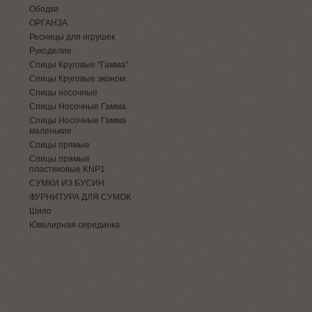
Ободки
ОРГАНЗА
Ресницы для игрушек
Рукоделие
Спицы Круговые "Гамма"
Спицы Круговые эконом.
Спицы носочные
Спицы Носочные Гамма
Спицы Носочные Гамма
маленькие
Спицы прямые
Спицы прямые
пластиковые KNP1
СУМКИ ИЗ БУСИН
ФУРНИТУРА ДЛЯ СУМОК
Шило
Ювелирная серединка