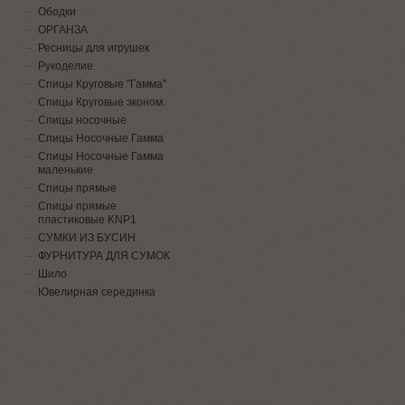
Ободки
ОРГАНЗА
Ресницы для игрушек
Рукоделие
Спицы Круговые "Гамма"
Спицы Круговые эконом.
Спицы носочные
Спицы Носочные Гамма
Спицы Носочные Гамма
маленькие
Спицы прямые
Спицы прямые
пластиковые KNP1
СУМКИ ИЗ БУСИН
ФУРНИТУРА ДЛЯ СУМОК
Шило
Ювелирная серединка