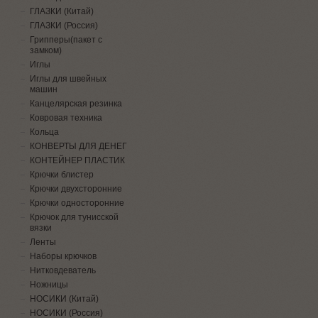
ГЛАЗКИ (Китай)
ГЛАЗКИ (Россия)
Грипперы(пакет с
замком)
Иглы
Иглы для швейных
машин
Канцелярская резинка
Ковровая техника
Кольца
КОНВЕРТЫ ДЛЯ ДЕНЕГ
КОНТЕЙНЕР ПЛАСТИК
Крючки блистер
Крючки двухсторонние
Крючки односторонние
Крючок для тунисской
вязки
Ленты
Наборы крючков
Нитковдеватель
Ножницы
НОСИКИ (Китай)
НОСИКИ (Россия)