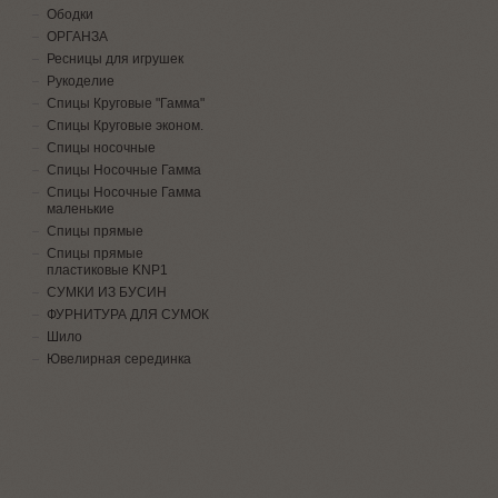
Ободки
ОРГАНЗА
Ресницы для игрушек
Рукоделие
Спицы Круговые "Гамма"
Спицы Круговые эконом.
Спицы носочные
Спицы Носочные Гамма
Спицы Носочные Гамма
маленькие
Спицы прямые
Спицы прямые
пластиковые KNP1
СУМКИ ИЗ БУСИН
ФУРНИТУРА ДЛЯ СУМОК
Шило
Ювелирная серединка