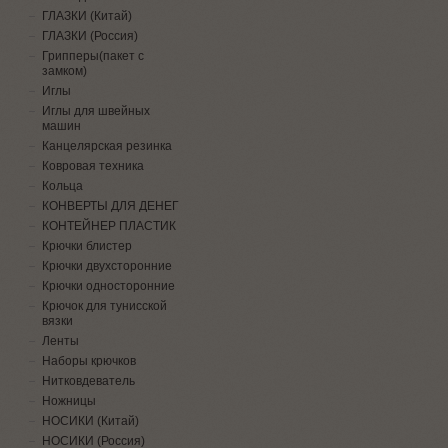
ГЛАЗКИ (Китай)
ГЛАЗКИ (Россия)
Грипперы(пакет с
замком)
Иглы
Иглы для швейных
машин
Канцелярская резинка
Ковровая техника
Кольца
КОНВЕРТЫ ДЛЯ ДЕНЕГ
КОНТЕЙНЕР ПЛАСТИК
Крючки блистер
Крючки двухсторонние
Крючки односторонние
Крючок для тунисской
вязки
Ленты
Наборы крючков
Нитковдеватель
Ножницы
НОСИКИ (Китай)
НОСИКИ (Россия)