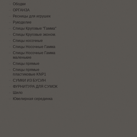
Ободки
ОРГАНЗА
Ресницы для игрушек
Рукоделие
Спицы Круговые "Гамма"
Спицы Круговые эконом.
Спицы носочные
Спицы Носочные Гамма
Спицы Носочные Гамма
маленькие
Спицы прямые
Спицы прямые
пластиковые KNP1
СУМКИ ИЗ БУСИН
ФУРНИТУРА ДЛЯ СУМОК
Шило
Ювелирная серединка