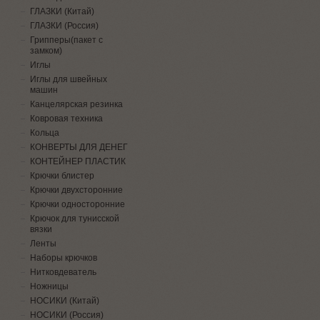
ГЛАЗКИ (Китай)
ГЛАЗКИ (Россия)
Грипперы(пакет с
замком)
Иглы
Иглы для швейных
машин
Канцелярская резинка
Ковровая техника
Кольца
КОНВЕРТЫ ДЛЯ ДЕНЕГ
КОНТЕЙНЕР ПЛАСТИК
Крючки блистер
Крючки двухсторонние
Крючки односторонние
Крючок для тунисской
вязки
Ленты
Наборы крючков
Нитковдеватель
Ножницы
НОСИКИ (Китай)
НОСИКИ (Россия)