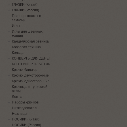
ГЛАЗКИ (Китай)
ГЛАЗКИ (Россия)
Грипперы(пакет с
замком)
Иглы
Иглы для швейных
машин
Канцелярская резинка
Ковровая техника
Кольца
КОНВЕРТЫ ДЛЯ ДЕНЕГ
КОНТЕЙНЕР ПЛАСТИК
Крючки блистер
Крючки двухсторонние
Крючки односторонние
Крючок для тунисской
вязки
Ленты
Наборы крючков
Нитковдеватель
Ножницы
НОСИКИ (Китай)
НОСИКИ (Россия)