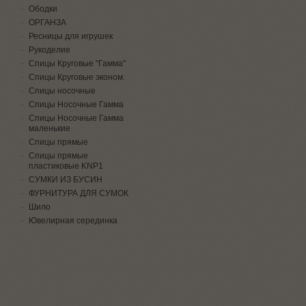
Ободки
ОРГАНЗА
Ресницы для игрушек
Рукоделие
Спицы Круговые "Гамма"
Спицы Круговые эконом.
Спицы носочные
Спицы Носочные Гамма
Спицы Носочные Гамма
маленькие
Спицы прямые
Спицы прямые
пластиковые KNP1
СУМКИ ИЗ БУСИН
ФУРНИТУРА ДЛЯ СУМОК
Шило
Ювелирная серединка