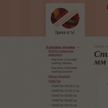
Алмазная мозаика
Главная
/
К
Спи
MOSFA (Алмазная
живопись)
мм
Картина стразами
(набор) Иконы
Картина стразами
(набор) разное
Иконы бисером
ПАКЕТЫ
ПАКЕТЫ 30х19.5 см
ПАКЕТЫ 37х44.5 см
ПАКЕТЫ 50х60 см
ПАКЕТЫ 50х60 см
ПАКЕТЫ 55х70 см