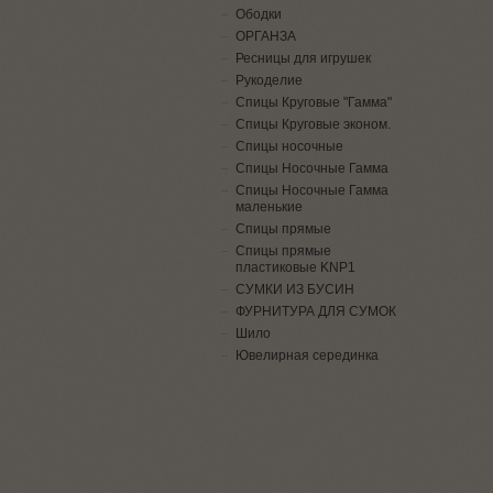
Ободки
ОРГАНЗА
Ресницы для игрушек
Рукоделие
Спицы Круговые "Гамма"
Спицы Круговые эконом.
Спицы носочные
Спицы Носочные Гамма
Спицы Носочные Гамма
маленькие
Спицы прямые
Спицы прямые
пластиковые KNP1
СУМКИ ИЗ БУСИН
ФУРНИТУРА ДЛЯ СУМОК
Шило
Ювелирная серединка