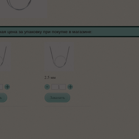
ая цена за упаковку при покупке в магазине:
2.5 мм
ь
Заказать