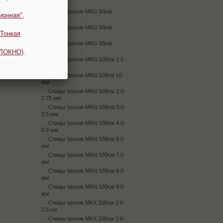
4.5мм
Спицы тросик MKG 80см
ионная"
,
5.0мм
Спицы тросик MKG 80см
Тонкая
6.0мм
Спицы тросик MKG 80см
7.0мм
ОЛОКНО)
.
Спицы тросик MKN 100см 1.2-
1.8 мм
Спицы тросик MKN 100см 10
мм
Спицы тросик MKN 100см 2.0-
2.75 мм
Спицы тросик MKN 100см 3.0-
3.5 мм
Спицы тросик MKN 100см 4.0-
5.0 мм
Спицы тросик MKN 100см 6.0
мм
Спицы тросик MKN 100см 7.0
мм
Спицы тросик MKN 100см 8.0
мм
Спицы тросик MKN 100см 9.0
мм
Спицы тросик MKX 200см 2.0-
2.5 см
Спицы тросик MKX 200см 3.0-