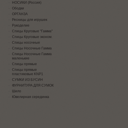
НОСИКИ (Россия)
Ободки
ОРГАНЗА
Ресницы для игрушек
Рукоделие
Спицы Круговые "Гамма"
Спицы Круговые эконом.
Спицы носочные
Спицы Носочные Гамма
Спицы Носочные Гамма
маленькие
Спицы прямые
Спицы прямые
пластиковые KNP1
СУМКИ ИЗ БУСИН
ФУРНИТУРА ДЛЯ СУМОК
Шило
Ювелирная серединка