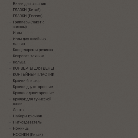
Вилки для вязания
ГЛАЗКИ (Китай)
ГЛАЗКИ (Россия)
Грипперы(пакет с
замком)
Иглы
Иглы для швейных
машин
Канцелярская резинка
Ковровая техника
Кольца
КОНВЕРТЫ ДЛЯ ДЕНЕГ
КОНТЕЙНЕР ПЛАСТИК
Крючки блистер
Крючки двухсторонние
Крючки односторонние
Крючок для тунисской
вязки
Ленты
Наборы крючков
Нитковдеватель
Ножницы
НОСИКИ (Китай)