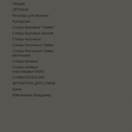
Ободки
ОРГАНЗА
Ресницы для игрушек
Рукоделие
Спицы Круговые "Гамма"
Спицы Круговые эконом.
Спицы носочные
Спицы Носочные Гамма
Спицы Носочные Гамма
маленькие
Спицы прямые
Спицы прямые
пластиковые KNP1
СУМКИ ИЗ БУСИН
ФУРНИТУРА ДЛЯ СУМОК
Шило
Ювелирная серединка