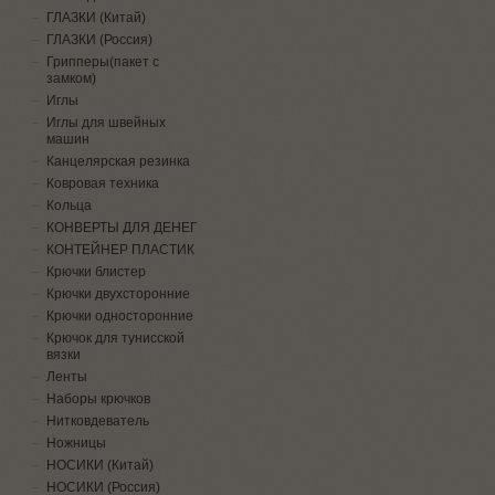
ГЛАЗКИ (Китай)
ГЛАЗКИ (Россия)
Грипперы(пакет с
замком)
Иглы
Иглы для швейных
машин
Канцелярская резинка
Ковровая техника
Кольца
КОНВЕРТЫ ДЛЯ ДЕНЕГ
КОНТЕЙНЕР ПЛАСТИК
Крючки блистер
Крючки двухсторонние
Крючки односторонние
Крючок для тунисской
вязки
Ленты
Наборы крючков
Нитковдеватель
Ножницы
НОСИКИ (Китай)
НОСИКИ (Россия)