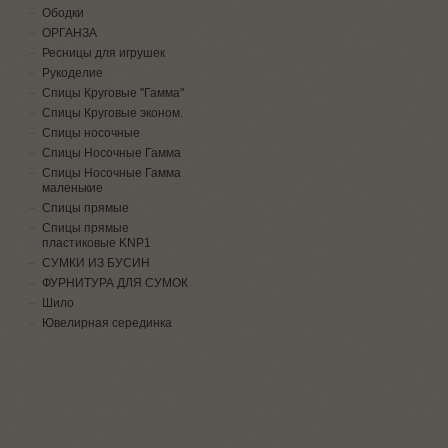
Ободки
ОРГАНЗА
Ресницы для игрушек
Рукоделие
Спицы Круговые "Гамма"
Спицы Круговые эконом.
Спицы носочные
Спицы Носочные Гамма
Спицы Носочные Гамма
маленькие
Спицы прямые
Спицы прямые
пластиковые KNP1
СУМКИ ИЗ БУСИН
ФУРНИТУРА ДЛЯ СУМОК
Шило
Ювелирная серединка