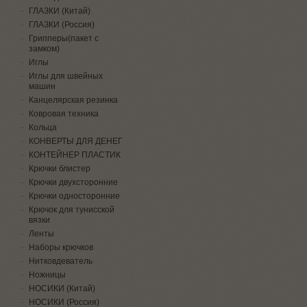
ГЛАЗКИ (Китай)
ГЛАЗКИ (Россия)
Грипперы(пакет с
замком)
Иглы
Иглы для швейных
машин
Канцелярская резинка
Ковровая техника
Кольца
КОНВЕРТЫ ДЛЯ ДЕНЕГ
КОНТЕЙНЕР ПЛАСТИК
Крючки блистер
Крючки двухсторонние
Крючки односторонние
Крючок для тунисской
вязки
Ленты
Наборы крючков
Нитковдеватель
Ножницы
НОСИКИ (Китай)
НОСИКИ (Россия)