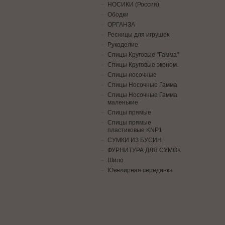
НОСИКИ (Россия)
Ободки
ОРГАНЗА
Ресницы для игрушек
Рукоделие
Спицы Круговые "Гамма"
Спицы Круговые эконом.
Спицы носочные
Спицы Носочные Гамма
Спицы Носочные Гамма
маленькие
Спицы прямые
Спицы прямые
пластиковые KNP1
СУМКИ ИЗ БУСИН
ФУРНИТУРА ДЛЯ СУМОК
Шило
Ювелирная серединка