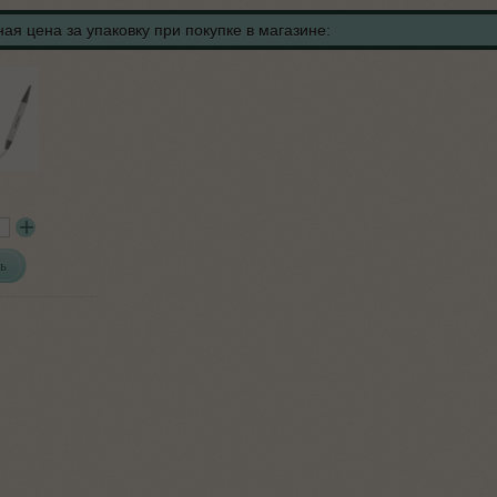
ая цена за упаковку при покупке в магазине:
ь