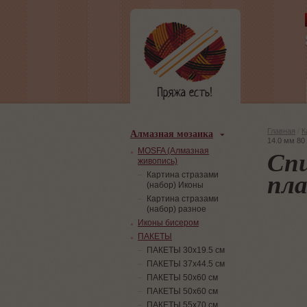
Алмазная мозаика
Главная
/
К
14.0 мм 80
Сп
MOSFA (Алмазная
живопись)
пла
Картина стразами
(набор) Иконы
Картина стразами
(набор) разное
Иконы бисером
ПАКЕТЫ
ПАКЕТЫ 30х19.5 см
ПАКЕТЫ 37х44.5 см
ПАКЕТЫ 50х60 см
ПАКЕТЫ 50х60 см
ПАКЕТЫ 55х70 см