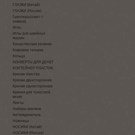
ГЛАЗКИ (Китай)
ГЛАЗКИ (Россия)
Грипперы(пакет с
замком)
Иглы
Иглы для швейных
машин
Канцелярская резинка
Ковровая техника
Кольца
КОНВЕРТЫ ДЛЯ ДЕНЕГ
КОНТЕЙНЕР ПЛАСТИК
Крючки блистер
Крючки двухсторонние
Крючки односторонние
Крючок для тунисской
вязки
Ленты
Наборы крючков
Нитковдеватель
Ножницы
НОСИКИ (Китай)
НОСИКИ (Россия)