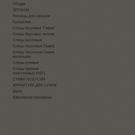
Ободки
ОРГАНЗА
Ресницы для игрушек
Рукоделие
Спицы Круговые "Гамма"
Спицы Круговые эконом.
Спицы носочные
Спицы Носочные Гамма
Спицы Носочные Гамма
маленькие
Спицы прямые
Спицы прямые
пластиковые KNP1
СУМКИ ИЗ БУСИН
ФУРНИТУРА ДЛЯ СУМОК
Шило
Ювелирная серединка