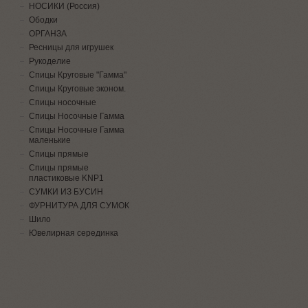
НОСИКИ (Россия)
Ободки
ОРГАНЗА
Ресницы для игрушек
Рукоделие
Спицы Круговые "Гамма"
Спицы Круговые эконом.
Спицы носочные
Спицы Носочные Гамма
Спицы Носочные Гамма
маленькие
Спицы прямые
Спицы прямые
пластиковые KNP1
СУМКИ ИЗ БУСИН
ФУРНИТУРА ДЛЯ СУМОК
Шило
Ювелирная серединка