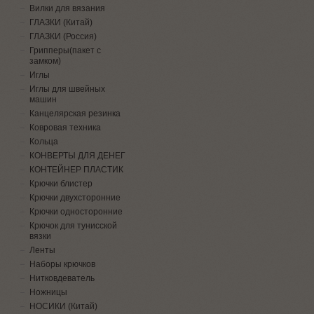
Вилки для вязания
ГЛАЗКИ (Китай)
ГЛАЗКИ (Россия)
Грипперы(пакет с
замком)
Иглы
Иглы для швейных
машин
Канцелярская резинка
Ковровая техника
Кольца
КОНВЕРТЫ ДЛЯ ДЕНЕГ
КОНТЕЙНЕР ПЛАСТИК
Крючки блистер
Крючки двухсторонние
Крючки односторонние
Крючок для тунисской
вязки
Ленты
Наборы крючков
Нитковдеватель
Ножницы
НОСИКИ (Китай)