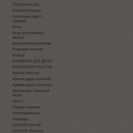
ГЛАЗКИ (Китай)
ГЛАЗКИ (Россия)
Грипперы(пакет с
замком)
Иглы
Иглы для швейных
машин
Канцелярская резинка
Ковровая техника
Кольца
КОНВЕРТЫ ДЛЯ ДЕНЕГ
КОНТЕЙНЕР ПЛАСТИК
Крючки блистер
Крючки двухсторонние
Крючки односторонние
Крючок для тунисской
вязки
Ленты
Наборы крючков
Нитковдеватель
Ножницы
НОСИКИ (Китай)
НОСИКИ (Россия)