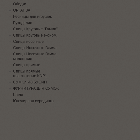
Ободки
ОРГАНЗА
Ресницы для игрушек
Рукоделие
Спицы Круговые "Гамма"
Спицы Круговые эконом.
Спицы носочные
Спицы Носочные Гамма
Спицы Носочные Гамма
маленькие
Спицы прямые
Спицы прямые
пластиковые KNP1
СУМКИ ИЗ БУСИН
ФУРНИТУРА ДЛЯ СУМОК
Шило
Ювелирная серединка