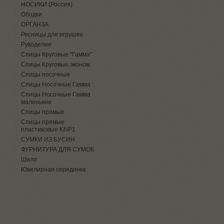
НОСИКИ (Россия)
Ободки
ОРГАНЗА
Ресницы для игрушек
Рукоделие
Спицы Круговые "Гамма"
Спицы Круговые эконом.
Спицы носочные
Спицы Носочные Гамма
Спицы Носочные Гамма
маленькие
Спицы прямые
Спицы прямые
пластиковые KNP1
СУМКИ ИЗ БУСИН
ФУРНИТУРА ДЛЯ СУМОК
Шило
Ювелирная серединка