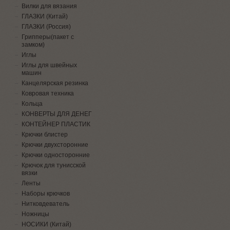
Вилки для вязания
ГЛАЗКИ (Китай)
ГЛАЗКИ (Россия)
Грипперы(пакет с
замком)
Иглы
Иглы для швейных
машин
Канцелярская резинка
Ковровая техника
Кольца
КОНВЕРТЫ ДЛЯ ДЕНЕГ
КОНТЕЙНЕР ПЛАСТИК
Крючки блистер
Крючки двухсторонние
Крючки односторонние
Крючок для тунисской
вязки
Ленты
Наборы крючков
Нитковдеватель
Ножницы
НОСИКИ (Китай)