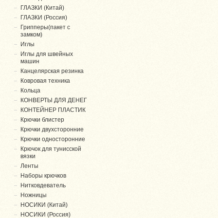
ГЛАЗКИ (Китай)
ГЛАЗКИ (Россия)
Грипперы(пакет с
замком)
Иглы
Иглы для швейных
машин
Канцелярская резинка
Ковровая техника
Кольца
КОНВЕРТЫ ДЛЯ ДЕНЕГ
КОНТЕЙНЕР ПЛАСТИК
Крючки блистер
Крючки двухсторонние
Крючки односторонние
Крючок для тунисской
вязки
Ленты
Наборы крючков
Нитковдеватель
Ножницы
НОСИКИ (Китай)
НОСИКИ (Россия)