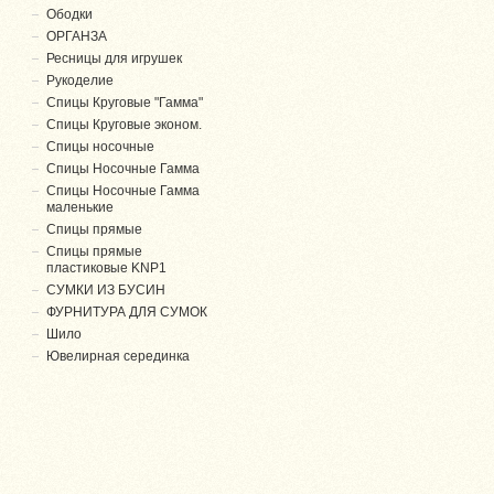
Ободки
ОРГАНЗА
Ресницы для игрушек
Рукоделие
Спицы Круговые "Гамма"
Спицы Круговые эконом.
Спицы носочные
Спицы Носочные Гамма
Спицы Носочные Гамма
маленькие
Спицы прямые
Спицы прямые
пластиковые KNP1
СУМКИ ИЗ БУСИН
ФУРНИТУРА ДЛЯ СУМОК
Шило
Ювелирная серединка