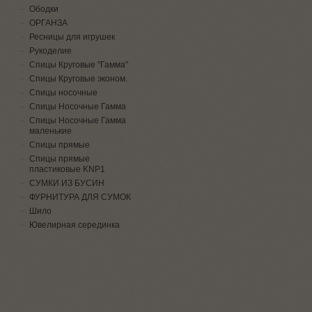
Ободки
ОРГАНЗА
Ресницы для игрушек
Рукоделие
Спицы Круговые "Гамма"
Спицы Круговые эконом.
Спицы носочные
Спицы Носочные Гамма
Спицы Носочные Гамма
маленькие
Спицы прямые
Спицы прямые
пластиковые KNP1
СУМКИ ИЗ БУСИН
ФУРНИТУРА ДЛЯ СУМОК
Шило
Ювелирная серединка