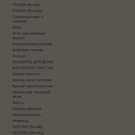
ГЛАЗКИ (Китай)
ГЛАЗКИ (Россия)
Грипперы(пакет с
замком)
Иглы
Иглы для швейных
машин
Канцелярская резинка
Ковровая техника
Кольца
КОНВЕРТЫ ДЛЯ ДЕНЕГ
КОНТЕЙНЕР ПЛАСТИК
Крючки блистер
Крючки двухсторонние
Крючки односторонние
Крючок для тунисской
вязки
Ленты
Наборы крючков
Нитковдеватель
Ножницы
НОСИКИ (Китай)
НОСИКИ (Россия)