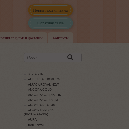
Новые поступления
Обратная связь
словия покупки и доставки
Контакты
3 SEASON
ALIZE REAL 100% SW
ALPACA ROYAL NEW
ANGORA GOLD
ANGORA GOLD BATIK
ANGORA GOLD SIMLI
ANGORA REAL 40
ANGORA SPECIAL
(РАСПРОДАЖА)
AURA
BABY BEST