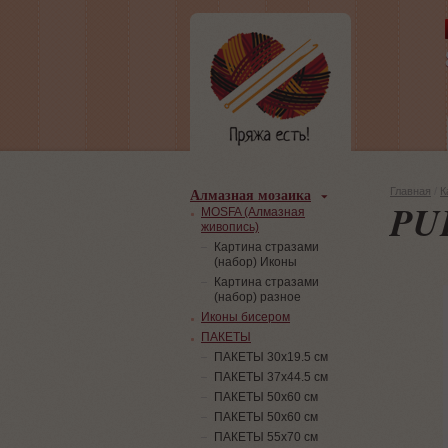
Алмазная мозаика
Главная
/
К
PU
MOSFA (Алмазная
живопись)
Картина стразами
(набор) Иконы
Картина стразами
(набор) разное
Иконы бисером
ПАКЕТЫ
ПАКЕТЫ 30х19.5 см
ПАКЕТЫ 37х44.5 см
ПАКЕТЫ 50х60 см
ПАКЕТЫ 50х60 см
ПАКЕТЫ 55х70 см