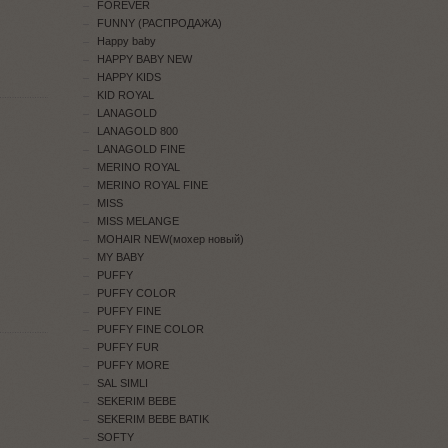
FOREVER
FUNNY (РАСПРОДАЖА)
Happy baby
HAPPY BABY NEW
HAPPY KIDS
KID ROYAL
LANAGOLD
LANAGOLD 800
LANAGOLD FINE
MERINO ROYAL
MERINO ROYAL FINE
MISS
MISS MELANGE
MOHAIR NEW(мохер новый)
MY BABY
PUFFY
PUFFY COLOR
PUFFY FINE
PUFFY FINE COLOR
PUFFY FUR
PUFFY MORE
SAL SIMLI
SEKERIM BEBE
SEKERIM BEBE BATIK
SOFTY