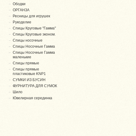
Ободки
ОРГАНЗА
Ресницы для игрушек
Рукоделие
Спицы Круговые "Гамма"
Спицы Круговые эконом.
Спицы носочные
Спицы Носочные Гамма
Спицы Носочные Гамма
маленькие
Спицы прямые
Спицы прямые
пластиковые KNP1
СУМКИ ИЗ БУСИН
ФУРНИТУРА ДЛЯ СУМОК
Шило
Ювелирная серединка