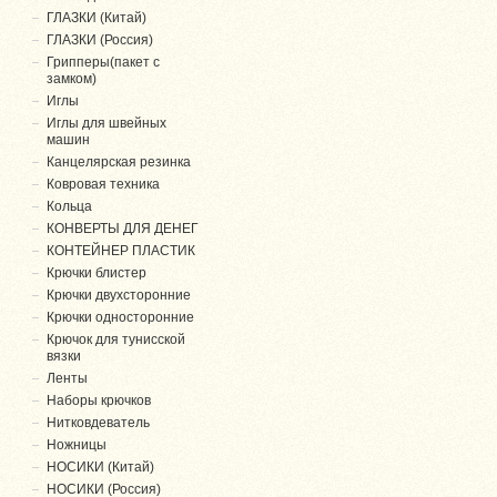
ГЛАЗКИ (Китай)
ГЛАЗКИ (Россия)
Грипперы(пакет с
замком)
Иглы
Иглы для швейных
машин
Канцелярская резинка
Ковровая техника
Кольца
КОНВЕРТЫ ДЛЯ ДЕНЕГ
КОНТЕЙНЕР ПЛАСТИК
Крючки блистер
Крючки двухсторонние
Крючки односторонние
Крючок для тунисской
вязки
Ленты
Наборы крючков
Нитковдеватель
Ножницы
НОСИКИ (Китай)
НОСИКИ (Россия)