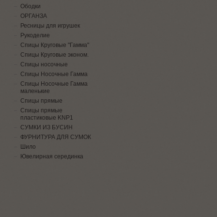
Ободки
ОРГАНЗА
Ресницы для игрушек
Рукоделие
Спицы Круговые "Гамма"
Спицы Круговые эконом.
Спицы носочные
Спицы Носочные Гамма
Спицы Носочные Гамма
маленькие
Спицы прямые
Спицы прямые
пластиковые KNP1
СУМКИ ИЗ БУСИН
ФУРНИТУРА ДЛЯ СУМОК
Шило
Ювелирная серединка