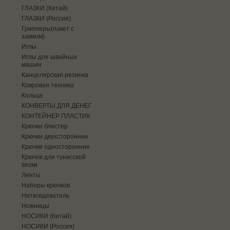
ГЛАЗКИ (Китай)
ГЛАЗКИ (Россия)
Грипперы(пакет с
замком)
Иглы
Иглы для швейных
машин
Канцелярская резинка
Ковровая техника
Кольца
КОНВЕРТЫ ДЛЯ ДЕНЕГ
КОНТЕЙНЕР ПЛАСТИК
Крючки блистер
Крючки двухсторонние
Крючки односторонние
Крючок для тунисской
вязки
Ленты
Наборы крючков
Нитковдеватель
Ножницы
НОСИКИ (Китай)
НОСИКИ (Россия)