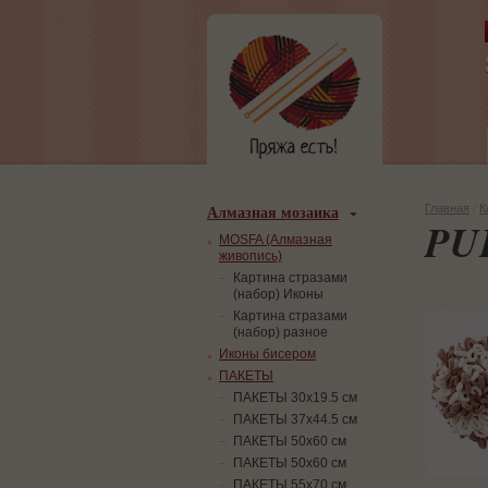
Алмазная мозаика
Главная
/
К
PU
MOSFA (Алмазная
живопись)
Картина стразами
(набор) Иконы
Картина стразами
(набор) разное
Иконы бисером
ПАКЕТЫ
ПАКЕТЫ 30х19.5 см
ПАКЕТЫ 37х44.5 см
ПАКЕТЫ 50х60 см
ПАКЕТЫ 50х60 см
ПАКЕТЫ 55х70 см