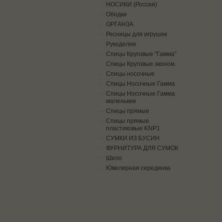
НОСИКИ (Россия)
Ободки
ОРГАНЗА
Ресницы для игрушек
Рукоделие
Спицы Круговые "Гамма"
Спицы Круговые эконом.
Спицы носочные
Спицы Носочные Гамма
Спицы Носочные Гамма
маленькие
Спицы прямые
Спицы прямые
пластиковые KNP1
СУМКИ ИЗ БУСИН
ФУРНИТУРА ДЛЯ СУМОК
Шило
Ювелирная серединка