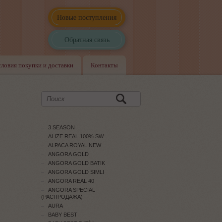
Новые поступления
Обратная связь
словия покупки и доставки
Контакты
3 SEASON
ALIZE REAL 100% SW
ALPACA ROYAL NEW
ANGORA GOLD
ANGORA GOLD BATIK
ANGORA GOLD SIMLI
ANGORA REAL 40
ANGORA SPECIAL
(РАСПРОДАЖА)
AURA
BABY BEST