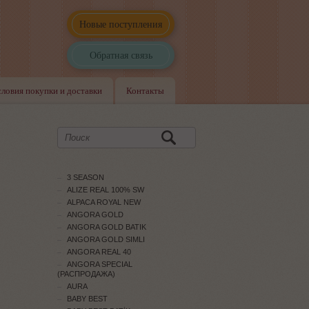
Новые поступления
Обратная связь
словия покупки и доставки
Контакты
3 SEASON
ALIZE REAL 100% SW
ALPACA ROYAL NEW
ANGORA GOLD
ANGORA GOLD BATIK
ANGORA GOLD SIMLI
ANGORA REAL 40
ANGORA SPECIAL
(РАСПРОДАЖА)
AURA
BABY BEST