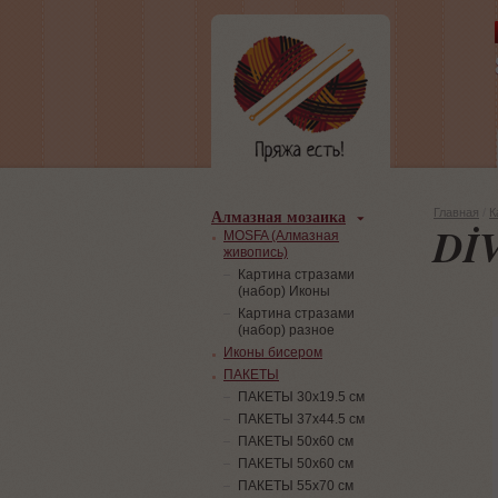
Алмазная мозаика
Главная
/
К
Dİ
MOSFA (Алмазная
живопись)
Картина стразами
(набор) Иконы
Картина стразами
(набор) разное
Иконы бисером
ПАКЕТЫ
ПАКЕТЫ 30х19.5 см
ПАКЕТЫ 37х44.5 см
ПАКЕТЫ 50х60 см
ПАКЕТЫ 50х60 см
ПАКЕТЫ 55х70 см