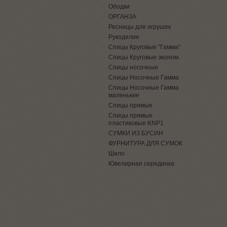
Ободки
ОРГАНЗА
Ресницы для игрушек
Рукоделие
Спицы Круговые "Гамма"
Спицы Круговые эконом.
Спицы носочные
Спицы Носочные Гамма
Спицы Носочные Гамма
маленькие
Спицы прямые
Спицы прямые
пластиковые KNP1
СУМКИ ИЗ БУСИН
ФУРНИТУРА ДЛЯ СУМОК
Шило
Ювелирная серединка