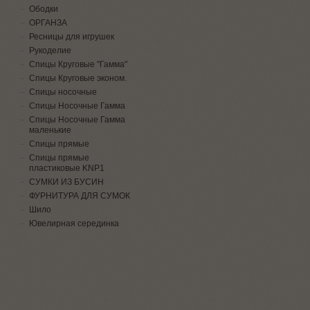
Ободки
ОРГАНЗА
Ресницы для игрушек
Рукоделие
Спицы Круговые "Гамма"
Спицы Круговые эконом.
Спицы носочные
Спицы Носочные Гамма
Спицы Носочные Гамма
маленькие
Спицы прямые
Спицы прямые
пластиковые KNP1
СУМКИ ИЗ БУСИН
ФУРНИТУРА ДЛЯ СУМОК
Шило
Ювелирная серединка