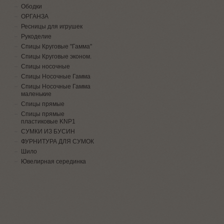
Ободки
ОРГАНЗА
Ресницы для игрушек
Рукоделие
Спицы Круговые "Гамма"
Спицы Круговые эконом.
Спицы носочные
Спицы Носочные Гамма
Спицы Носочные Гамма
маленькие
Спицы прямые
Спицы прямые
пластиковые KNP1
СУМКИ ИЗ БУСИН
ФУРНИТУРА ДЛЯ СУМОК
Шило
Ювелирная серединка