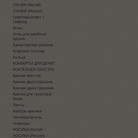
ГЛАЗКИ (Китай)
ГЛАЗКИ (Россия)
Грипперы(пакет с
замком)
Иглы
Иглы для швейных
машин
Канцелярская резинка
Ковровая техника
Кольца
КОНВЕРТЫ ДЛЯ ДЕНЕГ
КОНТЕЙНЕР ПЛАСТИК
Крючки блистер
Крючки двухсторонние
Крючки односторонние
Крючок для тунисской
вязки
Ленты
Наборы крючков
Нитковдеватель
Ножницы
НОСИКИ (Китай)
НОСИКИ (Россия)