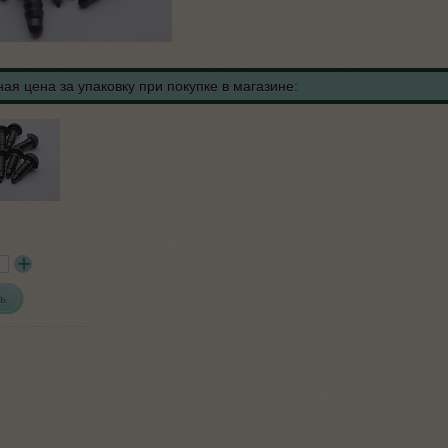
ая цена за упаковку при покупке в магазине:
ь