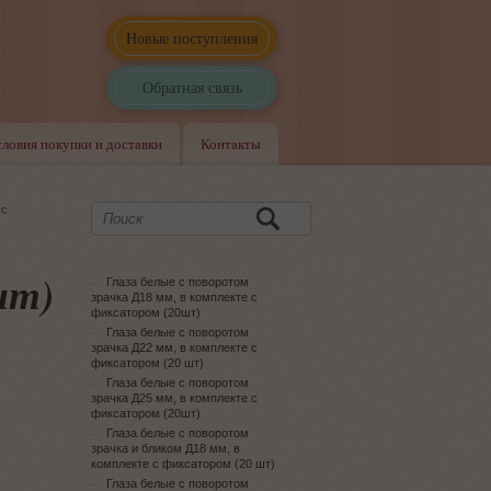
Новые поступления
Обратная связь
словия покупки и доставки
Контакты
 с
шт)
Глаза белые с поворотом
зрачка Д18 мм, в комплекте с
фиксатором (20шт)
Глаза белые с поворотом
зрачка Д22 мм, в комплекте с
фиксатором (20 шт)
Глаза белые с поворотом
зрачка Д25 мм, в комплекте с
фиксатором (20шт)
Глаза белые с поворотом
зрачка и бликом Д18 мм, в
комплекте с фиксатором (20 шт)
Глаза белые с поворотом