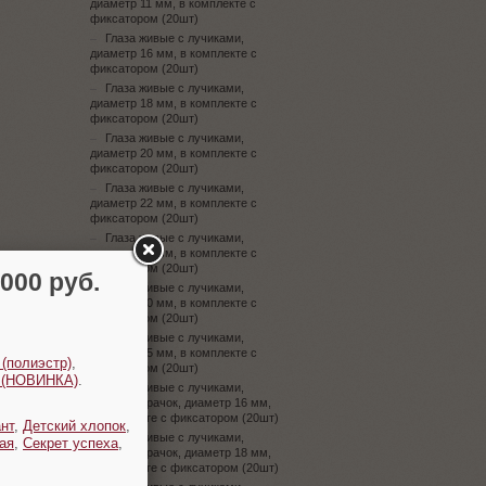
диаметр 11 мм, в комплекте с
фиксатором (20шт)
Глаза живые с лучиками,
диаметр 16 мм, в комплекте с
фиксатором (20шт)
Глаза живые с лучиками,
диаметр 18 мм, в комплекте с
фиксатором (20шт)
Глаза живые с лучиками,
диаметр 20 мм, в комплекте с
фиксатором (20шт)
Глаза живые с лучиками,
диаметр 22 мм, в комплекте с
фиксатором (20шт)
Глаза живые с лучиками,
диаметр 25 мм, в комплекте с
фиксатором (20шт)
00 руб.
Глаза живые с лучиками,
диаметр 30 мм, в комплекте с
фиксатором (20шт)
Глаза живые с лучиками,
диаметр 35 мм, в комплекте с
 (полиэстр)
,
фиксатором (20шт)
t (НОВИНКА)
.
Глаза живые с лучиками,
кошачий зрачок, диаметр 16 мм,
в комплекте с фиксатором (20шт)
нт
,
Детский хлопок
,
Глаза живые с лучиками,
ая
,
Секрет успеха
,
кошачий зрачок, диаметр 18 мм,
в комплекте с фиксатором (20шт)