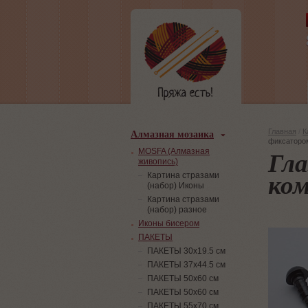
Алмазная мозаика
Главная
/
К
фиксаторо
Гла
MOSFA (Алмазная
живопись)
ком
Картина стразами
(набор) Иконы
Картина стразами
(набор) разное
Иконы бисером
ПАКЕТЫ
ПАКЕТЫ 30х19.5 см
ПАКЕТЫ 37х44.5 см
ПАКЕТЫ 50х60 см
ПАКЕТЫ 50х60 см
ПАКЕТЫ 55х70 см