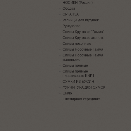
НОСИКИ (Россия)
Ободки
ОРГАНЗА
Ресницы для игрушек
Рукоделие
Спицы Круговые "Гамма"
Спицы Круговые эконом.
Спицы носочные
Спицы Носочные Гамма
Спицы Носочные Гамма
маленькие
Спицы прямые
Спицы прямые
пластиковые KNP1
СУМКИ ИЗ БУСИН
ФУРНИТУРА ДЛЯ СУМОК
Шило
Ювелирная серединка