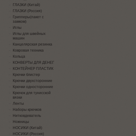
ГЛАЗКИ (Китай)
ГЛАЗКИ (Россия)
Грипперы(пакет с
замком)
Иглы
Иглы для швейных
машин
Канцелярская резинка
Ковровая техника
Кольца
КОНВЕРТЫ ДЛЯ ДЕНЕГ
КОНТЕЙНЕР ПЛАСТИК
Крючки блистер
Крючки двухсторонние
Крючки односторонние
Крючок для тунисской
вязки
Ленты
Наборы крючков
Нитковдеватель
Ножницы
НОСИКИ (Китай)
НОСИКИ (Россия)