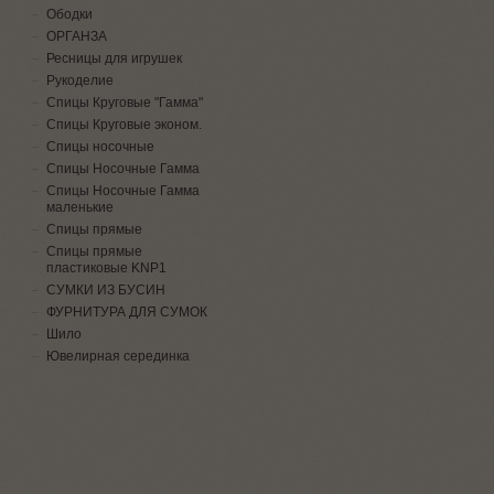
Ободки
ОРГАНЗА
Ресницы для игрушек
Рукоделие
Спицы Круговые "Гамма"
Спицы Круговые эконом.
Спицы носочные
Спицы Носочные Гамма
Спицы Носочные Гамма
маленькие
Спицы прямые
Спицы прямые
пластиковые KNP1
СУМКИ ИЗ БУСИН
ФУРНИТУРА ДЛЯ СУМОК
Шило
Ювелирная серединка