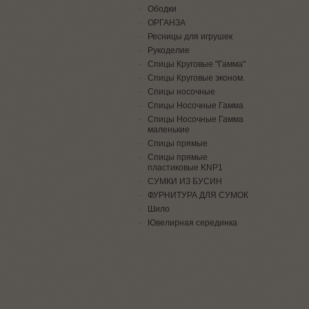
Ободки
ОРГАНЗА
Ресницы для игрушек
Рукоделие
Спицы Круговые "Гамма"
Спицы Круговые эконом.
Спицы носочные
Спицы Носочные Гамма
Спицы Носочные Гамма
маленькие
Спицы прямые
Спицы прямые
пластиковые KNP1
СУМКИ ИЗ БУСИН
ФУРНИТУРА ДЛЯ СУМОК
Шило
Ювелирная серединка