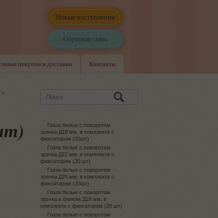
Новые поступления
Обратная связь
словия покупки и доставки
Контакты
 с
шт)
Глаза белые с поворотом
зрачка Д18 мм, в комплекте с
фиксатором (20шт)
Глаза белые с поворотом
зрачка Д22 мм, в комплекте с
фиксатором (20 шт)
Глаза белые с поворотом
зрачка Д25 мм, в комплекте с
фиксатором (20шт)
Глаза белые с поворотом
зрачка и бликом Д18 мм, в
комплекте с фиксатором (20 шт)
Глаза белые с поворотом