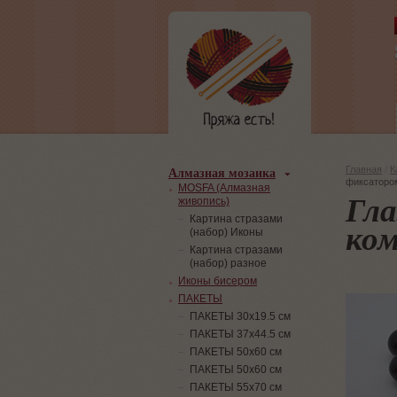
Алмазная мозаика
Главная
/
К
фиксаторо
MOSFA (Алмазная
Гла
живопись)
Картина стразами
ком
(набор) Иконы
Картина стразами
(набор) разное
Иконы бисером
ПАКЕТЫ
ПАКЕТЫ 30х19.5 см
ПАКЕТЫ 37х44.5 см
ПАКЕТЫ 50х60 см
ПАКЕТЫ 50х60 см
ПАКЕТЫ 55х70 см