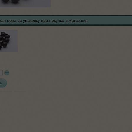
ая цена за упаковку при покупке в магазине:
ь