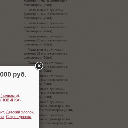
диаметр 11 мм, в комплекте с
фиксатором (20шт)
Глаза живые с лучиками,
диаметр 16 мм, в комплекте с
фиксатором (20шт)
Глаза живые с лучиками,
диаметр 18 мм, в комплекте с
фиксатором (20шт)
Глаза живые с лучиками,
диаметр 20 мм, в комплекте с
фиксатором (20шт)
Глаза живые с лучиками,
диаметр 22 мм, в комплекте с
фиксатором (20шт)
Глаза живые с лучиками,
диаметр 25 мм, в комплекте с
фиксатором (20шт)
00 руб.
Глаза живые с лучиками,
диаметр 30 мм, в комплекте с
фиксатором (20шт)
Глаза живые с лучиками,
диаметр 35 мм, в комплекте с
 (полиэстр)
,
фиксатором (20шт)
t (НОВИНКА)
.
Глаза живые с лучиками,
кошачий зрачок, диаметр 16 мм,
в комплекте с фиксатором (20шт)
нт
,
Детский хлопок
,
Глаза живые с лучиками,
ая
,
Секрет успеха
,
кошачий зрачок, диаметр 18 мм,
в комплекте с фиксатором (20шт)