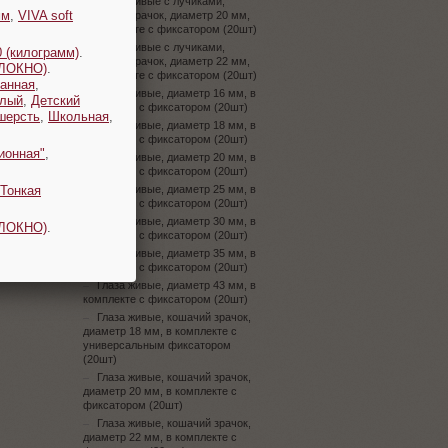
Глаза живые с лучиками,
мм
,
VIVA soft
кошачий зрачок, диаметр 20 мм,
в комплекте с фиксатором (20шт)
Глаза живые с лучиками,
 (килограмм)
.
кошачий зрачок, диаметр 22 мм,
ОЛОКНО)
.
в комплекте с фиксатором (20шт)
анная
,
Глаза живые, диаметр 16 мм, в
плый
,
Детский
комплекте с фиксатором (20шт)
шерсть
,
Школьная
,
Глаза живые, диаметр 18 мм, в
комплекте с фиксатором (20шт)
ионная"
,
Глаза живые, диаметр 20 мм, в
комплекте с фиксатором (20шт)
Тонкая
Глаза живые, диаметр 25 мм, в
комплекте с фиксатором (20шт)
Глаза живые, диаметр 30 мм, в
ОЛОКНО)
.
комплекте с фиксатором (20шт)
Глаза живые, диаметр 35 мм, в
комплекте с фиксатором (20шт)
Глаза живые, диаметр 43 мм, в
комплекте с фиксатором (20шт)
Глаза живые, кошачий зрачок,
диаметр 18 мм, в комплекте с
универсальным фиксатором
(20шт)
Глаза живые, кошачий зрачок,
диаметр 20 мм, в комплекте с
фиксатором (20шт)
Глаза живые, кошачий зрачок,
диаметр 22 мм, в комплекте с