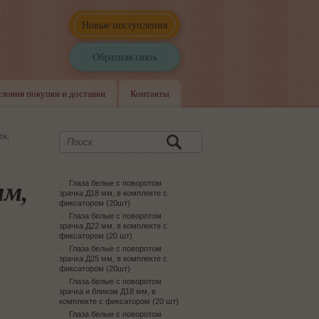
Новые поступления
Обратная связь
словия покупки и доставки
Контакты
ок,
мм,
Глаза белые с поворотом
зрачка Д18 мм, в комплекте с
фиксатором (20шт)
Глаза белые с поворотом
зрачка Д22 мм, в комплекте с
фиксатором (20 шт)
Глаза белые с поворотом
зрачка Д25 мм, в комплекте с
фиксатором (20шт)
Глаза белые с поворотом
зрачка и бликом Д18 мм, в
комплекте с фиксатором (20 шт)
Глаза белые с поворотом