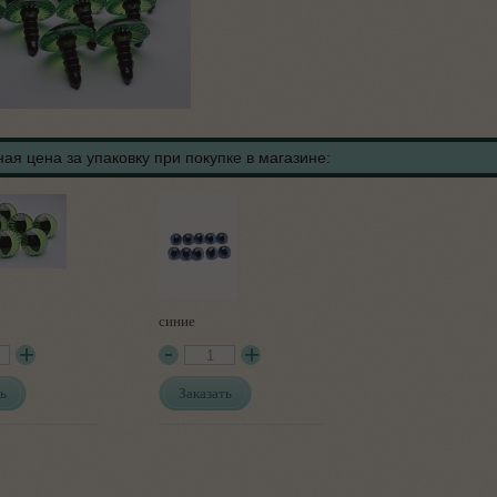
ая цена за упаковку при покупке в магазине:
синие
ь
Заказать