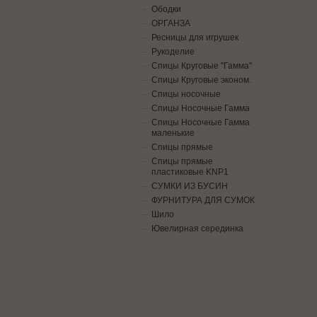
Ободки
ОРГАНЗА
Ресницы для игрушек
Рукоделие
Спицы Круговые "Гамма"
Спицы Круговые эконом.
Спицы носочные
Спицы Носочные Гамма
Спицы Носочные Гамма
маленькие
Спицы прямые
Спицы прямые
пластиковые KNP1
СУМКИ ИЗ БУСИН
ФУРНИТУРА ДЛЯ СУМОК
Шило
Ювелирная серединка