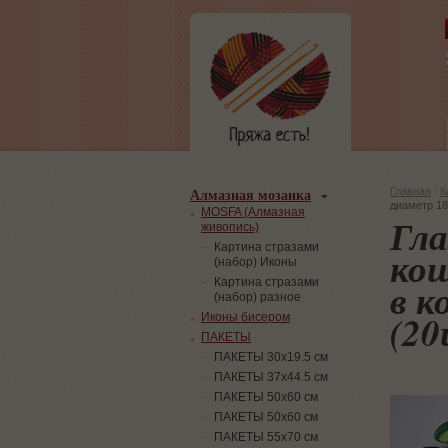
Алмазная мозаика
Главная
/
К
диаметр 18
MOSFA (Алмазная
Гла
живопись)
Картина стразами
кош
(набор) Иконы
в к
Картина стразами
(набор) разное
(2
Иконы бисером
ПАКЕТЫ
ПАКЕТЫ 30х19.5 см
ПАКЕТЫ 37х44.5 см
ПАКЕТЫ 50х60 см
ПАКЕТЫ 50х60 см
ПАКЕТЫ 55х70 см