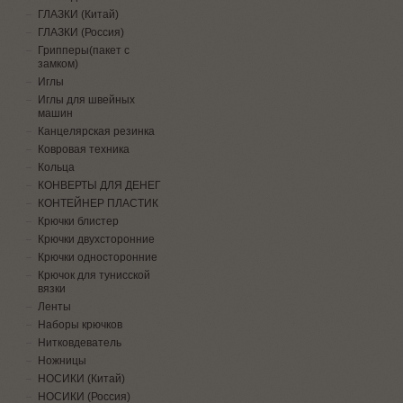
ГЛАЗКИ (Китай)
ГЛАЗКИ (Россия)
Грипперы(пакет с
замком)
Иглы
Иглы для швейных
машин
Канцелярская резинка
Ковровая техника
Кольца
КОНВЕРТЫ ДЛЯ ДЕНЕГ
КОНТЕЙНЕР ПЛАСТИК
Крючки блистер
Крючки двухсторонние
Крючки односторонние
Крючок для тунисской
вязки
Ленты
Наборы крючков
Нитковдеватель
Ножницы
НОСИКИ (Китай)
НОСИКИ (Россия)