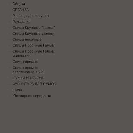
Ободки
ОРГАНЗА
Ресницы для игрушек
Рукоделие
Спицы Круговые "Гамма"
Спицы Круговые эконом.
Спицы носочные
Спицы Носочные Гамма
Спицы Носочные Гамма
маленькие
Спицы прямые
Спицы прямые
пластиковые KNP1
СУМКИ ИЗ БУСИН
ФУРНИТУРА ДЛЯ СУМОК
Шило
Ювелирная серединка