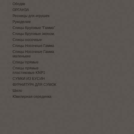
Ободки
ОРГАНЗА
Ресницы для игрушек
Рукоделие
Спицы Круговые "Гамма"
Спицы Круговые эконом.
Спицы носочные
Спицы Носочные Гамма
Спицы Носочные Гамма
маленькие
Спицы прямые
Спицы прямые
пластиковые KNP1
СУМКИ ИЗ БУСИН
ФУРНИТУРА ДЛЯ СУМОК
Шило
Ювелирная серединка