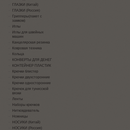
ГЛАЗКИ (Китай)
ГЛАЗКИ (Россия)
Грипперы(пакет с
замком)
Иглы
Иглы для швейных
машин
Канцелярская резинка
Ковровая техника
Кольца
КОНВЕРТЫ ДЛЯ ДЕНЕГ
КОНТЕЙНЕР ПЛАСТИК
Крючки блистер
Крючки двухсторонние
Крючки односторонние
Крючок для тунисской
вязки
Ленты
Наборы крючков
Нитковдеватель
Ножницы
НОСИКИ (Китай)
НОСИКИ (Россия)