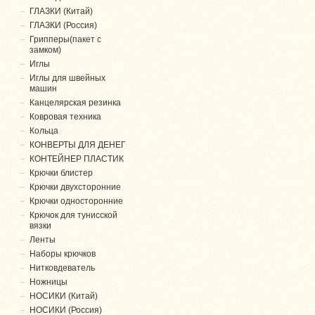
ГЛАЗКИ (Китай)
ГЛАЗКИ (Россия)
Грипперы(пакет с
замком)
Иглы
Иглы для швейных
машин
Канцелярская резинка
Ковровая техника
Кольца
КОНВЕРТЫ ДЛЯ ДЕНЕГ
КОНТЕЙНЕР ПЛАСТИК
Крючки блистер
Крючки двухсторонние
Крючки односторонние
Крючок для тунисской
вязки
Ленты
Наборы крючков
Нитковдеватель
Ножницы
НОСИКИ (Китай)
НОСИКИ (Россия)