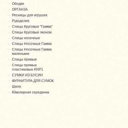
Ободки
ОРГАНЗА
Ресницы для игрушек
Рукоделие
Спицы Круговые "Гамма"
Спицы Круговые эконом.
Спицы носочные
Спицы Носочные Гамма
Спицы Носочные Гамма
маленькие
Спицы прямые
Спицы прямые
пластиковые KNP1
СУМКИ ИЗ БУСИН
ФУРНИТУРА ДЛЯ СУМОК
Шило
Ювелирная серединка