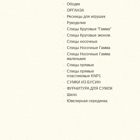
Ободки
ОРГАНЗА
Ресницы для игрушек
Рукоделие
Спицы Круговые "Гамма"
Спицы Круговые эконом.
Спицы носочные
Спицы Носочные Гамма
Спицы Носочные Гамма
маленькие
Спицы прямые
Спицы прямые
пластиковые KNP1
СУМКИ ИЗ БУСИН
ФУРНИТУРА ДЛЯ СУМОК
Шило
Ювелирная серединка