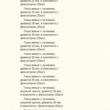
диаметр 11 мм, в комплекте с
фиксатором (20шт)
Глаза живые с лучиками,
диаметр 16 мм, в комплекте с
фиксатором (20шт)
Глаза живые с лучиками,
диаметр 18 мм, в комплекте с
фиксатором (20шт)
Глаза живые с лучиками,
диаметр 20 мм, в комплекте с
фиксатором (20шт)
Глаза живые с лучиками,
диаметр 22 мм, в комплекте с
фиксатором (20шт)
Глаза живые с лучиками,
диаметр 25 мм, в комплекте с
фиксатором (20шт)
Глаза живые с лучиками,
диаметр 30 мм, в комплекте с
фиксатором (20шт)
Глаза живые с лучиками,
диаметр 35 мм, в комплекте с
фиксатором (20шт)
Глаза живые с лучиками,
кошачий зрачок, диаметр 16 мм,
в комплекте с фиксатором (20шт)
Глаза живые с лучиками,
кошачий зрачок, диаметр 18 мм,
в комплекте с фиксатором (20шт)