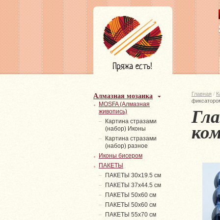
Алмазная мозаика
Главная
/
К
фиксаторо
MOSFA (Алмазная
Гла
живопись)
Картина стразами
ком
(набор) Иконы
Картина стразами
(набор) разное
Иконы бисером
ПАКЕТЫ
ПАКЕТЫ 30х19.5 см
ПАКЕТЫ 37х44.5 см
ПАКЕТЫ 50х60 см
ПАКЕТЫ 50х60 см
ПАКЕТЫ 55х70 см