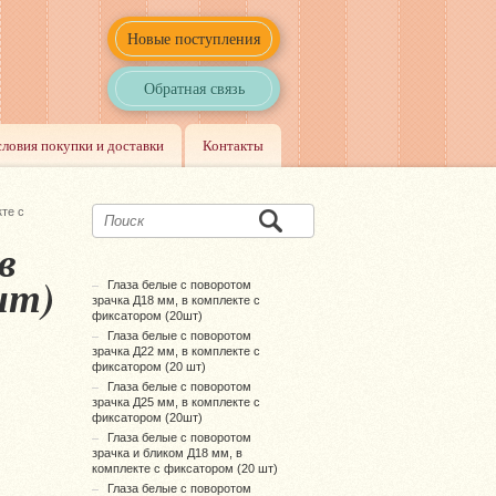
Новые поступления
Обратная связь
словия покупки и доставки
Контакты
кте с
в
шт)
Глаза белые с поворотом
зрачка Д18 мм, в комплекте с
фиксатором (20шт)
Глаза белые с поворотом
зрачка Д22 мм, в комплекте с
фиксатором (20 шт)
Глаза белые с поворотом
зрачка Д25 мм, в комплекте с
фиксатором (20шт)
Глаза белые с поворотом
зрачка и бликом Д18 мм, в
комплекте с фиксатором (20 шт)
Глаза белые с поворотом