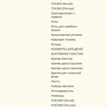
ГЛАЗКИ (Китай)
ГЛАЗКИ (Россия)
Грипперы(пакет с
замком)
Иглы
Иглы для швейных
машин
Канцелярская резинка
Ковровая техника
Кольца
КОНВЕРТЫ ДЛЯ ДЕНЕГ
КОНТЕЙНЕР ПЛАСТИК
Крючки блистер
Крючки двухсторонние
Крючки односторонние
Крючок для тунисской
вязки
Ленты
Наборы крючков
Нитковдеватель
Ножницы
НОСИКИ (Китай)
НОСИКИ (Россия)