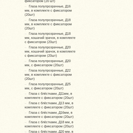
фиксатором (20 шт)
Глаза полупрозрачные, Д16
мм, в комплекте с фиксатором
(20шт)
Глаза полупрозрачные, Д18
мм, в комплекте с фиксатором
(20шт)
Глаза полупрозрачные, Д18
мм, кошачий зрачок, в комплекте
с фиксатором (20шт)
Глаза полупрозрачные, Д20
мм, кошачий зрачок, в комплекте
с фиксатором (20шт)
Глаза полупрозрачные, Д20
мм, с фиксатором (20шт)
Глаза полупрозрачные, Д22
мм, в комплекте с фиксатором
(20шт)
Глаза полупрозрачные, Д25
мм, с фиксатором (20шт)
Глаза с блёстками, Д11мм, в
комплекте с фиксатором (20шт)
Глаза с блёстками, Д13 мм, в
комплекте с фиксатором (20шт)
Глаза с блёстками, Д16мм, в
комплекте с фиксатором (20шт)
Глаза с блёстками, Д18 мм, в
комплекте с фиксатором (20шт)
Глаза с блёстками, Д20 мм, в