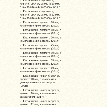
Глаза живые с лучиками,
кошачий зрачок, диаметр 20 мм,
в комплекте с фиксатором (20шт)
Глаза живые с лучиками,
кошачий зрачок, диаметр 22 мм,
в комплекте с фиксатором (20шт)
Глаза живые, диаметр 16 мм, в
комплекте с фиксатором (20шт)
Глаза живые, диаметр 18 мм, в
комплекте с фиксатором (20шт)
Глаза живые, диаметр 20 мм, в
комплекте с фиксатором (20шт)
Глаза живые, диаметр 25 мм, в
комплекте с фиксатором (20шт)
Глаза живые, диаметр 30 мм, в
комплекте с фиксатором (20шт)
Глаза живые, диаметр 35 мм, в
комплекте с фиксатором (20шт)
Глаза живые, диаметр 43 мм, в
комплекте с фиксатором (20шт)
Глаза живые, кошачий зрачок,
диаметр 18 мм, в комплекте с
универсальным фиксатором
(20шт)
Глаза живые, кошачий зрачок,
диаметр 20 мм, в комплекте с
фиксатором (20шт)
Глаза живые, кошачий зрачок,
диаметр 22 мм, в комплекте с