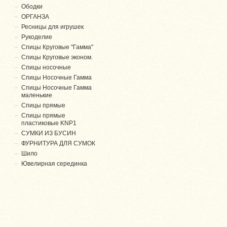
Ободки
ОРГАНЗА
Ресницы для игрушек
Рукоделие
Спицы Круговые "Гамма"
Спицы Круговые эконом.
Спицы носочные
Спицы Носочные Гамма
Спицы Носочные Гамма
маленькие
Спицы прямые
Спицы прямые
пластиковые KNP1
СУМКИ ИЗ БУСИН
ФУРНИТУРА ДЛЯ СУМОК
Шило
Ювелирная серединка