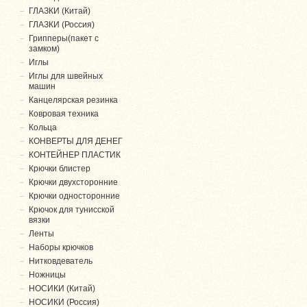
ГЛАЗКИ (Китай)
ГЛАЗКИ (Россия)
Грипперы(пакет с
замком)
Иглы
Иглы для швейных
машин
Канцелярская резинка
Ковровая техника
Кольца
КОНВЕРТЫ ДЛЯ ДЕНЕГ
КОНТЕЙНЕР ПЛАСТИК
Крючки блистер
Крючки двухсторонние
Крючки односторонние
Крючок для тунисской
вязки
Ленты
Наборы крючков
Нитковдеватель
Ножницы
НОСИКИ (Китай)
НОСИКИ (Россия)