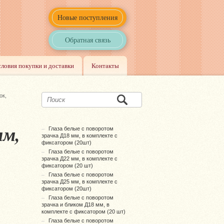
Новые поступления
Обратная связь
словия покупки и доставки
Контакты
ок,
мм,
Глаза белые с поворотом
зрачка Д18 мм, в комплекте с
фиксатором (20шт)
Глаза белые с поворотом
зрачка Д22 мм, в комплекте с
фиксатором (20 шт)
Глаза белые с поворотом
зрачка Д25 мм, в комплекте с
фиксатором (20шт)
Глаза белые с поворотом
зрачка и бликом Д18 мм, в
комплекте с фиксатором (20 шт)
Глаза белые с поворотом