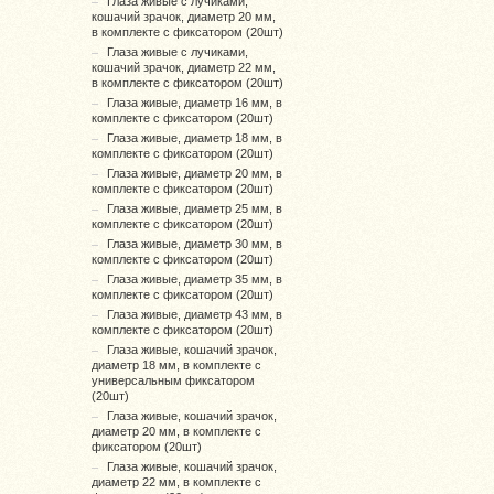
Глаза живые с лучиками,
кошачий зрачок, диаметр 20 мм,
в комплекте с фиксатором (20шт)
Глаза живые с лучиками,
кошачий зрачок, диаметр 22 мм,
в комплекте с фиксатором (20шт)
Глаза живые, диаметр 16 мм, в
комплекте с фиксатором (20шт)
Глаза живые, диаметр 18 мм, в
комплекте с фиксатором (20шт)
Глаза живые, диаметр 20 мм, в
комплекте с фиксатором (20шт)
Глаза живые, диаметр 25 мм, в
комплекте с фиксатором (20шт)
Глаза живые, диаметр 30 мм, в
комплекте с фиксатором (20шт)
Глаза живые, диаметр 35 мм, в
комплекте с фиксатором (20шт)
Глаза живые, диаметр 43 мм, в
комплекте с фиксатором (20шт)
Глаза живые, кошачий зрачок,
диаметр 18 мм, в комплекте с
универсальным фиксатором
(20шт)
Глаза живые, кошачий зрачок,
диаметр 20 мм, в комплекте с
фиксатором (20шт)
Глаза живые, кошачий зрачок,
диаметр 22 мм, в комплекте с