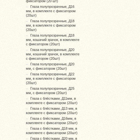
фиксатором (20 шт)
Глаза полупрозрачные, Д16
мм, в комплекте с фиксатором
(20шт)
Глаза полупрозрачные, Д18
мм, в комплекте с фиксатором
(20шт)
Глаза полупрозрачные, Д18
мм, кошачий зрачок, в комплекте
с фиксатором (20шт)
Глаза полупрозрачные, Д20
мм, кошачий зрачок, в комплекте
с фиксатором (20шт)
Глаза полупрозрачные, Д20
мм, с фиксатором (20шт)
Глаза полупрозрачные, Д22
мм, в комплекте с фиксатором
(20шт)
Глаза полупрозрачные, Д25
мм, с фиксатором (20шт)
Глаза с блёстками, Д11мм, в
комплекте с фиксатором (20шт)
Глаза с блёстками, Д13 мм, в
комплекте с фиксатором (20шт)
Глаза с блёстками, Д16мм, в
комплекте с фиксатором (20шт)
Глаза с блёстками, Д18 мм, в
комплекте с фиксатором (20шт)
Глаза с блёстками, Д20 мм, в