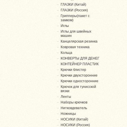
ГЛАЗКИ (Китай)
ГЛАЗКИ (Россия)
Грипперы(пакет с
замком)
Иглы
Иглы для швейных
машин
Канцелярская резинка
Ковровая техника
Кольца
КОНВЕРТЫ ДЛЯ ДЕНЕГ
КОНТЕЙНЕР ПЛАСТИК
Крючки блистер
Крючки двухсторонние
Крючки односторонние
Крючок для тунисской
вязки
Ленты
Наборы крючков
Нитковдеватель
Ножницы
НОСИКИ (Китай)
НОСИКИ (Россия)