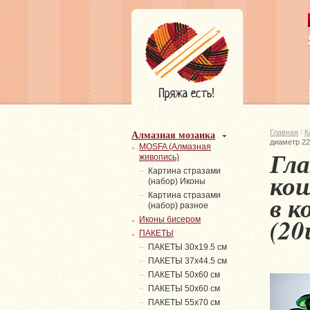
Алмазная мозаика
Главная
/
К
диаметр 22
MOSFA (Алмазная
Гла
живопись)
Картина стразами
кош
(набор) Иконы
в к
Картина стразами
(набор) разное
(2
Иконы бисером
ПАКЕТЫ
ПАКЕТЫ 30х19.5 см
ПАКЕТЫ 37х44.5 см
ПАКЕТЫ 50х60 см
ПАКЕТЫ 50х60 см
ПАКЕТЫ 55х70 см