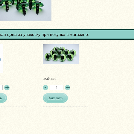
ая цена за упаковку при покупке в магазине:
зелёные
ь
Заказать