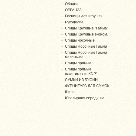
Ободки
ОРГАНЗА
Ресницы для игрушек
Рукоделие
Спицы Круговые "Гамма"
Спицы Круговые эконом.
Спицы носочные
Спицы Носочные Гамма
Спицы Носочные Гамма
маленькие
Спицы прямые
Спицы прямые
пластиковые KNP1
СУМКИ ИЗ БУСИН
ФУРНИТУРА ДЛЯ СУМОК
Шило
Ювелирная серединка