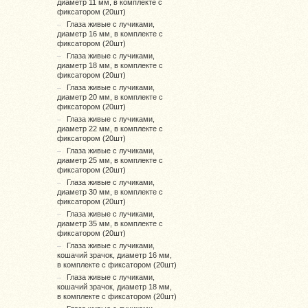
диаметр 11 мм, в комплекте с
фиксатором (20шт)
Глаза живые с лучиками,
диаметр 16 мм, в комплекте с
фиксатором (20шт)
Глаза живые с лучиками,
диаметр 18 мм, в комплекте с
фиксатором (20шт)
Глаза живые с лучиками,
диаметр 20 мм, в комплекте с
фиксатором (20шт)
Глаза живые с лучиками,
диаметр 22 мм, в комплекте с
фиксатором (20шт)
Глаза живые с лучиками,
диаметр 25 мм, в комплекте с
фиксатором (20шт)
Глаза живые с лучиками,
диаметр 30 мм, в комплекте с
фиксатором (20шт)
Глаза живые с лучиками,
диаметр 35 мм, в комплекте с
фиксатором (20шт)
Глаза живые с лучиками,
кошачий зрачок, диаметр 16 мм,
в комплекте с фиксатором (20шт)
Глаза живые с лучиками,
кошачий зрачок, диаметр 18 мм,
в комплекте с фиксатором (20шт)