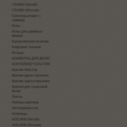
ГЛАЗКИ (Китай)
ГЛАЗКИ (Россия)
Грипперы(пакет с
замком)
Иглы
Иглы для швейных
машин
Канцелярская резинка
Ковровая техника
Кольца
КОНВЕРТЫ ДЛЯ ДЕНЕГ
КОНТЕЙНЕР ПЛАСТИК
Крючки блистер
Крючки двухсторонние
Крючки односторонние
Крючок для тунисской
вязки
Ленты
Наборы крючков
Нитковдеватель
Ножницы
НОСИКИ (Китай)
НОСИКИ (Россия)