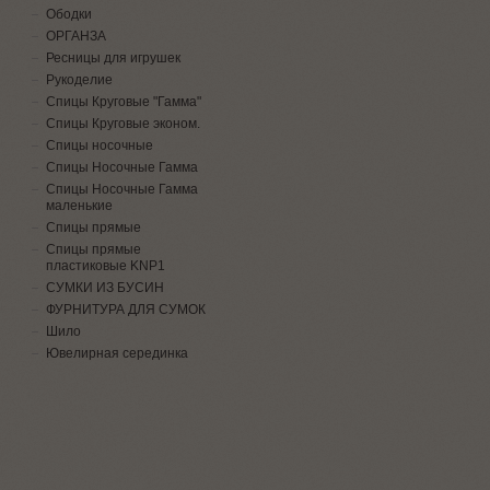
Ободки
ОРГАНЗА
Ресницы для игрушек
Рукоделие
Спицы Круговые "Гамма"
Спицы Круговые эконом.
Спицы носочные
Спицы Носочные Гамма
Спицы Носочные Гамма
маленькие
Спицы прямые
Спицы прямые
пластиковые KNP1
СУМКИ ИЗ БУСИН
ФУРНИТУРА ДЛЯ СУМОК
Шило
Ювелирная серединка