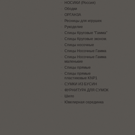
НОСИКИ (Россия)
Ободки
ОРГАНЗА
Ресницы для игрушек
Рукоделие
Спицы Круговые "Гамма"
Спицы Круговые эконом.
Спицы носочные
Спицы Носочные Гамма
Спицы Носочные Гамма
маленькие
Спицы прямые
Спицы прямые
пластиковые KNP1
СУМКИ ИЗ БУСИН
ФУРНИТУРА ДЛЯ СУМОК
Шило
Ювелирная серединка