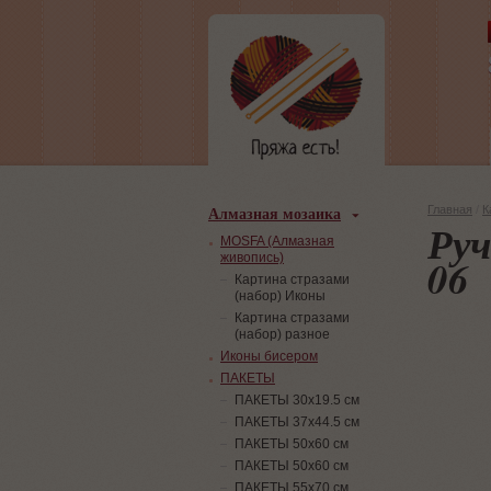
Алмазная мозаика
Главная
/
К
Руч
MOSFA (Алмазная
живопись)
06
Картина стразами
(набор) Иконы
Картина стразами
(набор) разное
Иконы бисером
ПАКЕТЫ
ПАКЕТЫ 30х19.5 см
ПАКЕТЫ 37х44.5 см
ПАКЕТЫ 50х60 см
ПАКЕТЫ 50х60 см
ПАКЕТЫ 55х70 см