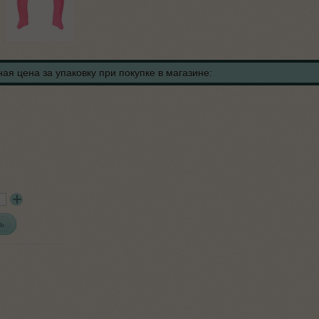
ая цена за упаковку при покупке в магазине:
ь