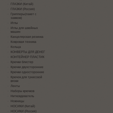
ГЛАЗКИ (Китай)
ГЛАЗКИ (Россия)
Грипперы(пакет с
замком)
Иглы
Иглы для швейных
машин
Канцелярская резинка
Ковровая техника
Кольца
КОНВЕРТЫ ДЛЯ ДЕНЕГ
КОНТЕЙНЕР ПЛАСТИК
Крючки блистер
Крючки двухсторонние
Крючки односторонние
Крючок для тунисской
вязки
Ленты
Наборы крючков
Нитковдеватель
Ножницы
НОСИКИ (Китай)
НОСИКИ (Россия)