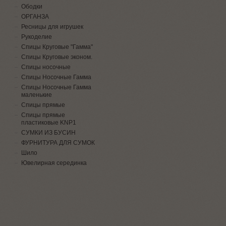
Ободки
ОРГАНЗА
Ресницы для игрушек
Рукоделие
Спицы Круговые "Гамма"
Спицы Круговые эконом.
Спицы носочные
Спицы Носочные Гамма
Спицы Носочные Гамма
маленькие
Спицы прямые
Спицы прямые
пластиковые KNP1
СУМКИ ИЗ БУСИН
ФУРНИТУРА ДЛЯ СУМОК
Шило
Ювелирная серединка