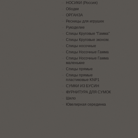
НОСИКИ (Россия)
Ободки
ОРГАНЗА
Ресницы для игрушек
Рукоделие
Спицы Круговые "Гамма"
Спицы Круговые эконом.
Спицы носочные
Спицы Носочные Гамма
Спицы Носочные Гамма
маленькие
Спицы прямые
Спицы прямые
пластиковые KNP1
СУМКИ ИЗ БУСИН
ФУРНИТУРА ДЛЯ СУМОК
Шило
Ювелирная серединка