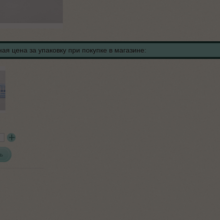
ая цена за упаковку при покупке в магазине:
ь