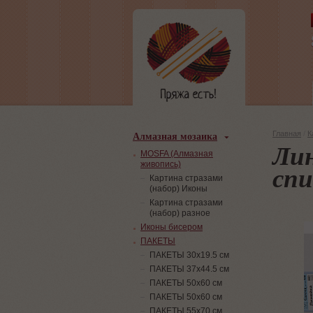
Алмазная мозаика
Главная
/
К
Лин
MOSFA (Алмазная
живопись)
сп
Картина стразами
(набор) Иконы
Картина стразами
(набор) разное
Иконы бисером
ПАКЕТЫ
ПАКЕТЫ 30х19.5 см
ПАКЕТЫ 37х44.5 см
ПАКЕТЫ 50х60 см
ПАКЕТЫ 50х60 см
ПАКЕТЫ 55х70 см