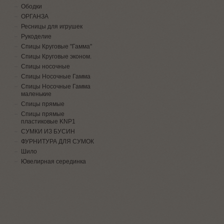
Ободки
ОРГАНЗА
Ресницы для игрушек
Рукоделие
Спицы Круговые "Гамма"
Спицы Круговые эконом.
Спицы носочные
Спицы Носочные Гамма
Спицы Носочные Гамма
маленькие
Спицы прямые
Спицы прямые
пластиковые KNP1
СУМКИ ИЗ БУСИН
ФУРНИТУРА ДЛЯ СУМОК
Шило
Ювелирная серединка