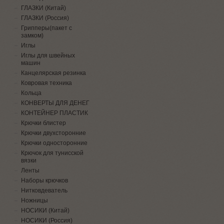
ГЛАЗКИ (Китай)
ГЛАЗКИ (Россия)
Грипперы(пакет с
замком)
Иглы
Иглы для швейных
машин
Канцелярская резинка
Ковровая техника
Кольца
КОНВЕРТЫ ДЛЯ ДЕНЕГ
КОНТЕЙНЕР ПЛАСТИК
Крючки блистер
Крючки двухсторонние
Крючки односторонние
Крючок для тунисской
вязки
Ленты
Наборы крючков
Нитковдеватель
Ножницы
НОСИКИ (Китай)
НОСИКИ (Россия)