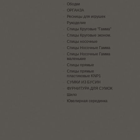
Ободки
ОРГАНЗА
Ресницы для игрушек
Рукоделие
Спицы Круговые "Гамма"
Спицы Круговые эконом.
Спицы носочные
Спицы Носочные Гамма
Спицы Носочные Гамма
маленькие
Спицы прямые
Спицы прямые
пластиковые KNP1
СУМКИ ИЗ БУСИН
ФУРНИТУРА ДЛЯ СУМОК
Шило
Ювелирная серединка