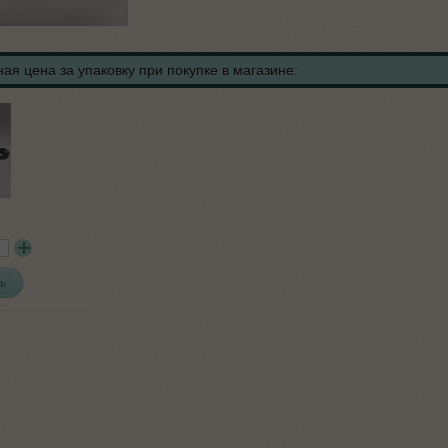
ая цена за упаковку при покупке в магазине:
ь