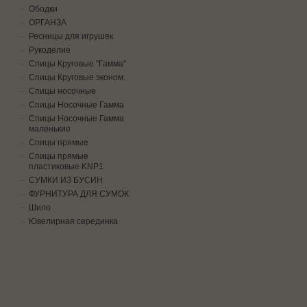
Ободки
ОРГАНЗА
Ресницы для игрушек
Рукоделие
Спицы Круговые "Гамма"
Спицы Круговые эконом.
Спицы носочные
Спицы Носочные Гамма
Спицы Носочные Гамма
маленькие
Спицы прямые
Спицы прямые
пластиковые KNP1
СУМКИ ИЗ БУСИН
ФУРНИТУРА ДЛЯ СУМОК
Шило
Ювелирная серединка