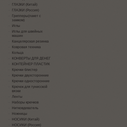
ГЛАЗКИ (Китай)
ГЛАЗКИ (Россия)
Грипперы(пакет с
замком)
Иглы
Иглы для швейных
машин
Канцелярская резинка
Ковровая техника
Кольца
КОНВЕРТЫ ДЛЯ ДЕНЕГ
КОНТЕЙНЕР ПЛАСТИК
Крючки блистер
Крючки двухсторонние
Крючки односторонние
Крючок для тунисской
вязки
Ленты
Наборы крючков
Нитковдеватель
Ножницы
НОСИКИ (Китай)
НОСИКИ (Россия)