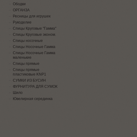
Ободки
ОРГАНЗА
Ресницы для игрушек
Рукоделие
Спицы Круговые "Гамма"
Спицы Круговые эконом.
Спицы носочные
Спицы Носочные Гамма
Спицы Носочные Гамма
маленькие
Спицы прямые
Спицы прямые
пластиковые KNP1
СУМКИ ИЗ БУСИН
ФУРНИТУРА ДЛЯ СУМОК
Шило
Ювелирная серединка