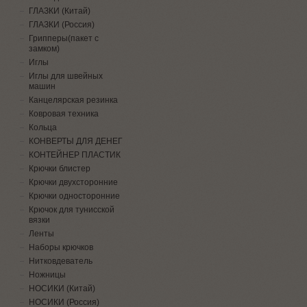
ГЛАЗКИ (Китай)
ГЛАЗКИ (Россия)
Грипперы(пакет с
замком)
Иглы
Иглы для швейных
машин
Канцелярская резинка
Ковровая техника
Кольца
КОНВЕРТЫ ДЛЯ ДЕНЕГ
КОНТЕЙНЕР ПЛАСТИК
Крючки блистер
Крючки двухсторонние
Крючки односторонние
Крючок для тунисской
вязки
Ленты
Наборы крючков
Нитковдеватель
Ножницы
НОСИКИ (Китай)
НОСИКИ (Россия)