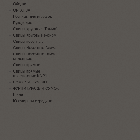
Ободки
ОРГАНЗА
Ресницы для игрушек
Рукоделие
Спицы Круговые "Гамма"
Спицы Круговые эконом.
Спицы носочные
Спицы Носочные Гамма
Спицы Носочные Гамма
маленькие
Спицы прямые
Спицы прямые
пластиковые KNP1
СУМКИ ИЗ БУСИН
ФУРНИТУРА ДЛЯ СУМОК
Шило
Ювелирная серединка