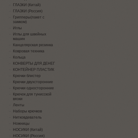
ГЛАЗКИ (Китай)
ГЛАЗКИ (Россия)
Грипперы(пакет с
замком)
Иглы
Иглы для швейных
машин
Канцелярская резинка
Ковровая техника
Кольца
КОНВЕРТЫ ДЛЯ ДЕНЕГ
КОНТЕЙНЕР ПЛАСТИК
Крючки блистер
Крючки двухсторонние
Крючки односторонние
Крючок для тунисской
вязки
Ленты
Наборы крючков
Нитковдеватель
Ножницы
НОСИКИ (Китай)
НОСИКИ (Россия)