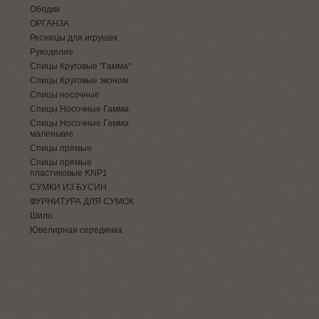
Ободки
ОРГАНЗА
Ресницы для игрушек
Рукоделие
Спицы Круговые "Гамма"
Спицы Круговые эконом.
Спицы носочные
Спицы Носочные Гамма
Спицы Носочные Гамма
маленькие
Спицы прямые
Спицы прямые
пластиковые KNP1
СУМКИ ИЗ БУСИН
ФУРНИТУРА ДЛЯ СУМОК
Шило
Ювелирная серединка