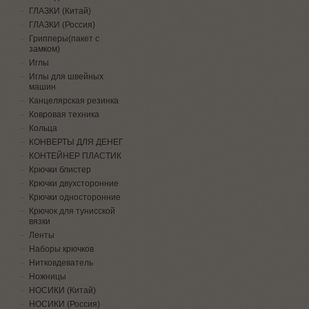
ГЛАЗКИ (Китай)
ГЛАЗКИ (Россия)
Грипперы(пакет с
замком)
Иглы
Иглы для швейных
машин
Канцелярская резинка
Ковровая техника
Кольца
КОНВЕРТЫ ДЛЯ ДЕНЕГ
КОНТЕЙНЕР ПЛАСТИК
Крючки блистер
Крючки двухсторонние
Крючки односторонние
Крючок для тунисской
вязки
Ленты
Наборы крючков
Нитковдеватель
Ножницы
НОСИКИ (Китай)
НОСИКИ (Россия)