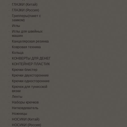
ГЛАЗКИ (Китай)
ГЛАЗКИ (Россия)
Грипперы(пакет с
замком)
Иглы
Иглы для швейных
машин
Канцелярская резинка
Ковровая техника
Кольца
КОНВЕРТЫ ДЛЯ ДЕНЕГ
КОНТЕЙНЕР ПЛАСТИК
Крючки блистер
Крючки двухсторонние
Крючки односторонние
Крючок для тунисской
вязки
Ленты
Наборы крючков
Нитковдеватель
Ножницы
НОСИКИ (Китай)
НОСИКИ (Россия)