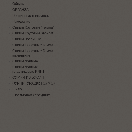
Ободки
ОРГАНЗА
Ресницы для игрушек
Рукоделие
Спицы Круговые "Гамма"
Спицы Круговые эконом.
Спицы носочные
Спицы Носочные Гамма
Спицы Носочные Гамма
маленькие
Спицы прямые
Спицы прямые
пластиковые KNP1
СУМКИ ИЗ БУСИН
ФУРНИТУРА ДЛЯ СУМОК
Шило
Ювелирная серединка