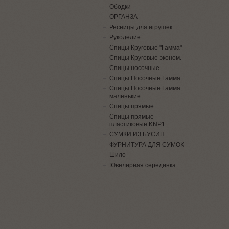
Ободки
ОРГАНЗА
Ресницы для игрушек
Рукоделие
Спицы Круговые "Гамма"
Спицы Круговые эконом.
Спицы носочные
Спицы Носочные Гамма
Спицы Носочные Гамма
маленькие
Спицы прямые
Спицы прямые
пластиковые KNP1
СУМКИ ИЗ БУСИН
ФУРНИТУРА ДЛЯ СУМОК
Шило
Ювелирная серединка