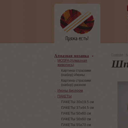
Алмазная мозаика
Главная
/
К
Шп
MOSFA (Алмазная
живопись)
Картина стразами
(набор) Иконы
Картина стразами
(набор) разное
Иконы бисером
ПАКЕТЫ
ПАКЕТЫ 30х19.5 см
ПАКЕТЫ 37х44.5 см
ПАКЕТЫ 50х60 см
ПАКЕТЫ 50х60 см
ПАКЕТЫ 55х70 см