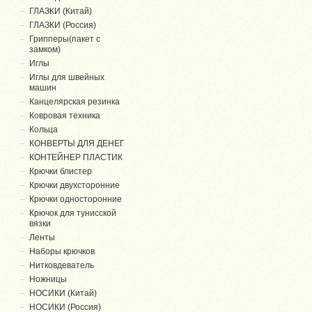
ГЛАЗКИ (Китай)
ГЛАЗКИ (Россия)
Грипперы(пакет с
замком)
Иглы
Иглы для швейных
машин
Канцелярская резинка
Ковровая техника
Кольца
КОНВЕРТЫ ДЛЯ ДЕНЕГ
КОНТЕЙНЕР ПЛАСТИК
Крючки блистер
Крючки двухсторонние
Крючки односторонние
Крючок для тунисской
вязки
Ленты
Наборы крючков
Нитковдеватель
Ножницы
НОСИКИ (Китай)
НОСИКИ (Россия)