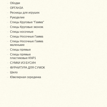
Ободки
ОРГАНЗА
Ресницы для игрушек
Рукоделие
Спицы Круговые "Гамма"
Спицы Круговые эконом.
Спицы носочные
Спицы Носочные Гамма
Спицы Носочные Гамма
маленькие
Спицы прямые
Спицы прямые
пластиковые KNP1
СУМКИ ИЗ БУСИН
ФУРНИТУРА ДЛЯ СУМОК
Шило
Ювелирная серединка