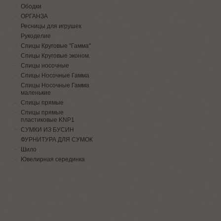
Ободки
ОРГАНЗА
Ресницы для игрушек
Рукоделие
Спицы Круговые "Гамма"
Спицы Круговые эконом.
Спицы носочные
Спицы Носочные Гамма
Спицы Носочные Гамма
маленькие
Спицы прямые
Спицы прямые
пластиковые KNP1
СУМКИ ИЗ БУСИН
ФУРНИТУРА ДЛЯ СУМОК
Шило
Ювелирная серединка