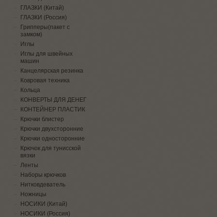
ГЛАЗКИ (Китай)
ГЛАЗКИ (Россия)
Грипперы(пакет с
замком)
Иглы
Иглы для швейных
машин
Канцелярская резинка
Ковровая техника
Кольца
КОНВЕРТЫ ДЛЯ ДЕНЕГ
КОНТЕЙНЕР ПЛАСТИК
Крючки блистер
Крючки двухсторонние
Крючки односторонние
Крючок для тунисской
вязки
Ленты
Наборы крючков
Нитковдеватель
Ножницы
НОСИКИ (Китай)
НОСИКИ (Россия)