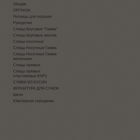
Ободки
ОРГАНЗА
Ресницы для игрушек
Рукоделие
Спицы Круговые "Гамма"
Спицы Круговые эконом.
Спицы носочные
Спицы Носочные Гамма
Спицы Носочные Гамма
маленькие
Спицы прямые
Спицы прямые
пластиковые KNP1
СУМКИ ИЗ БУСИН
ФУРНИТУРА ДЛЯ СУМОК
Шило
Ювелирная серединка